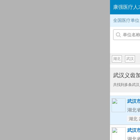
康强医疗人
全国医疗单位

湖北
武汉
武汉义齿
共找到多条武汉
武汉
湖北
湖北 
武汉
湖北