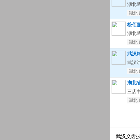
湖北
湖北 
松佰
湖北武
湖北 
武汉
武汉
湖北 
湖北
三店
湖北 
武汉义齿