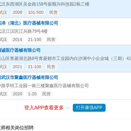
武汉东西湖区吴金路158号振顺兴科技园2栋三楼
武汉
2008
101-500
民营
嘉泽（湖北）医疗器械有限公司
汉江汉区江兴路79号4楼
武汉
2014
21-100
民营
精诚医疗器械有限公司
洪山区青菱湖北路8号青菱都市工业园内白沙洲中小企业城（三期）41号
武汉
2021
21-100
民营
省武汉市聚鑫医疗器械有限公司
中路孚特工业园一栋三楼聚鑫医疗器械有限公司
武汉
2020
1-20
民营
登入APP查看更多
打开康强APP

技师相关岗位招聘