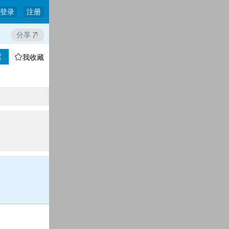
登录
注册
分享
索

我收藏