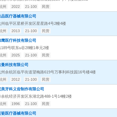
杭州
2022
21-100
民营
胜品医疗器械有限公司
杭州临平区星桥开发区星星路4号2幢4楼
杭州
2013
21-100
民营
鲸鹰医疗科技有限公司
189号联东u谷28幢1单元2楼
杭州
2025
21-100
民营
吉曼科技有限公司
州余杭区临平街道望梅路619号万事利科技园16号楼4楼
杭州
2012
21-100
民营
完美牙科义齿制作有限公司
余杭经济开发区东湖北路488-1号14幢2楼
杭州
1996
21-100
民营
芭瓷医疗器械有限公司