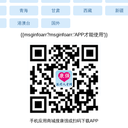
青海
甘肃
西藏
新疆
港澳台
国外
{{msginfoarr?msginfoarr:'APP才能使用'}}
手机应用商城搜康强或扫码下载APP