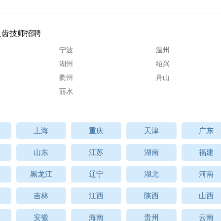
义齿技师招聘
宁波
温州
湖州
绍兴
衢州
舟山
丽水
上海
重庆
天津
广东
山东
江苏
湖南
福建
黑龙江
辽宁
湖北
河南
吉林
江西
陕西
山西
安徽
海南
贵州
云南