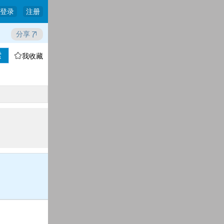
登录
注册
分享
索

我收藏