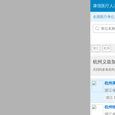
康强医疗人
全国医疗单位

浙江
杭州
杭州义齿
共找到多条杭州
杭州
浙江省
浙江 
杭州
浙江省