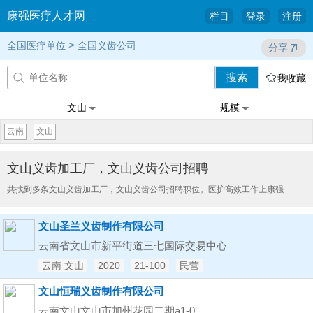
康强医疗人才网
栏目
登录
注册
>
全国医疗单位
全国义齿公司
分享
搜索


我收藏
文山
规模
云南
文山
文山义齿加工厂，文山义齿公司招聘
共找到多条文山义齿加工厂，文山义齿公司招聘职位。医护高效工作上康强
文山圣兰义齿制作有限公司
云南省文山市新平街道三七国际交易中心
云南 文山
2020
21-100
民营
文山恒瑞义齿制作有限公司
云南文山文山市加州花园二期a1-0