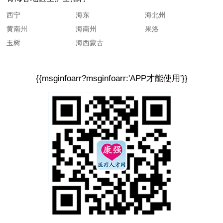
西宁
海东
海北州
黄南州
海南州
果洛
玉树
海西蒙古
{{msginfoarr?msginfoarr:'APP才能使用'}}