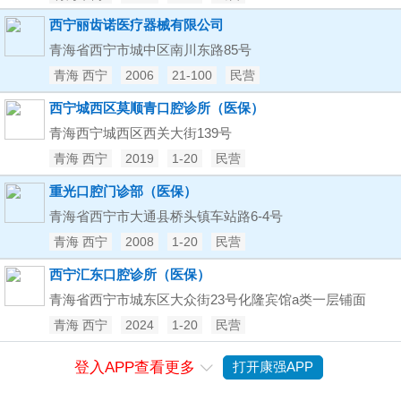
西宁丽齿诺医疗器械有限公司
青海省西宁市城中区南川东路85号
青海 西宁
2006
21-100
民营
西宁城西区莫顺青口腔诊所（医保）
青海西宁城西区西关大街139号
青海 西宁
2019
1-20
民营
重光口腔门诊部（医保）
青海省西宁市大通县桥头镇车站路6-4号
青海 西宁
2008
1-20
民营
西宁汇东口腔诊所（医保）
青海省西宁市城东区大众街23号化隆宾馆a类一层铺面
青海 西宁
2024
1-20
民营
登入APP查看更多
打开康强APP
