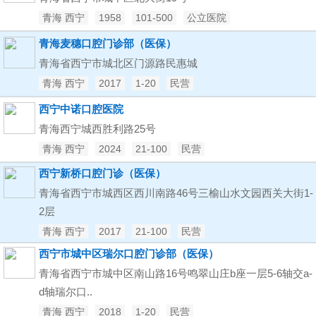
青海 西宁
1958
101-500
公立医院
青海麦穗口腔门诊部（医保）
青海省西宁市城北区门源路民惠城
青海 西宁
2017
1-20
民营
西宁中诺口腔医院
青海西宁城西胜利路25号
青海 西宁
2024
21-100
民营
西宁新桥口腔门诊（医保）
青海省西宁市城西区西川南路46号三榆山水文园西关大街1-
2层
青海 西宁
2017
21-100
民营
西宁市城中区瑞尔口腔门诊部（医保）
青海省西宁市城中区南山路16号鸣翠山庄b座一层5-6轴交a-
d轴瑞尔口..
青海 西宁
2018
1-20
民营