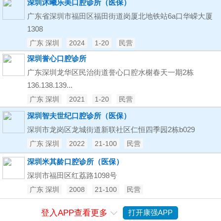
深圳沐曦乐美口腔诊所（医保）
广东省深圳市福田区福田街道岗厦北地铁站6a口华嵘大厦
1308
广东 深圳
2024
1-20
民营
深圳誉心口腔诊所
广东深圳龙华区民治街道誉心口腔水榭春天一期2栋
136.138.139...
广东 深圳
2021
1-20
民营
深圳智夫世纪口腔诊所（医保）
深圳市龙岗区龙城街道新联社区仁恒四季园2栋b029
广东 深圳
2022
21-100
民营
深圳米其龄口腔诊所（医保）
深圳市福田区红荔路1098号
广东 深圳
2008
21-100
民营
登入APP查看更多
打开康强APP
