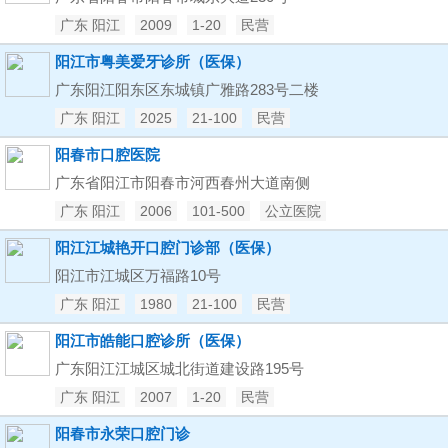
广东 阳江
2009
1-20
民营
阳江市粤美爱牙诊所（医保）
广东阳江阳东区东城镇广雅路283号二楼
广东 阳江
2025
21-100
民营
阳春市口腔医院
广东省阳江市阳春市河西春州大道南侧
广东 阳江
2006
101-500
公立医院
阳江江城艳开口腔门诊部（医保）
阳江市江城区万福路10号
广东 阳江
1980
21-100
民营
阳江市皓能口腔诊所（医保）
广东阳江江城区城北街道建设路195号
广东 阳江
2007
1-20
民营
阳春市永荣口腔门诊