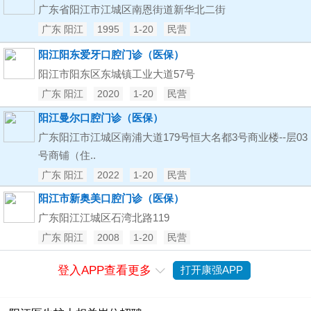
广东省阳江市江城区南恩街道新华北二街
广东 阳江
1995
1-20
民营
阳江阳东爱牙口腔门诊（医保）
阳江市阳东区东城镇工业大道57号
广东 阳江
2020
1-20
民营
阳江曼尔口腔门诊（医保）
广东阳江市江城区南浦大道179号恒大名都3号商业楼--层03
号商铺（住..
广东 阳江
2022
1-20
民营
阳江市新奥美口腔门诊（医保）
广东阳江江城区石湾北路119
广东 阳江
2008
1-20
民营
登入APP查看更多
打开康强APP
