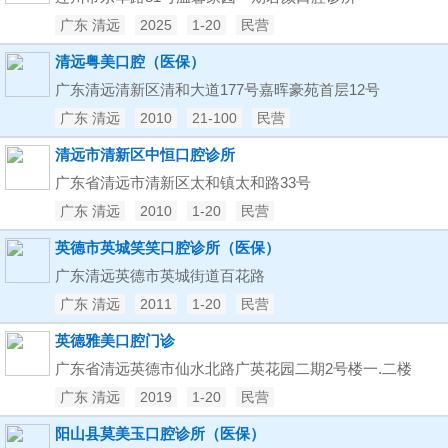
广东 清远
2025
1-20
民营
清远粤美口腔（医保）
广东清远清新区清和大道177号嘉晖豪苑首层12号
广东 清远
2010
21-100
民营
清远市清新区中恒口腔诊所
广东省清远市清新区太和镇太和路33号
广东 清远
2010
1-20
民营
英德市英城笑笑口腔诊所（医保）
广东清远英德市英城街道百花路
广东 清远
2011
1-20
民营
英德雅美口腔门诊
广东省清远英德市仙水北路广英花园二期2号楼一.二楼
广东 清远
2019
1-20
民营
阳山县莫美玉口腔诊所（医保）