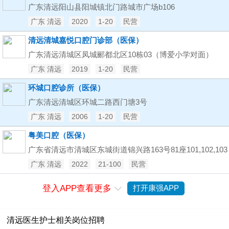
广东清远阳山县阳城镇北门路城市广场b106
广东 清远
2020
1-20
民营
清远清城嘉悦口腔门诊部（医保）
广东清远清城区凤城郦都北区10栋03（博爱小学对面）
广东 清远
2019
1-20
民营
环城口腔诊所（医保）
广东清远清城区环城二路西门塘3号
广东 清远
2006
1-20
民营
粤美口腔（医保）
广东省清远市清城区东城街道锦兴路163号81座101,102,103
广东 清远
2022
21-100
民营
登入APP查看更多
打开康强APP

清远医生护士相关岗位招聘