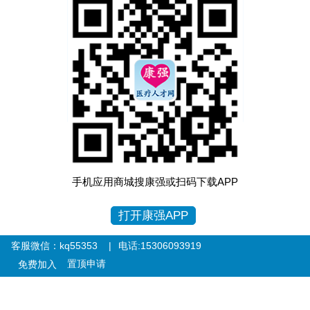
手机应用商城搜康强或扫码下载APP
打开康强APP
客服微信：kq55353 |
电话:15306093919
置顶申请
免费加入