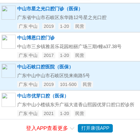
中山市星之光口腔门诊（医保）
广东省中山市石岐区东华路12号星之光口腔
广东 中山
2019
1-20
民营
中山博恩口腔门诊
中山市三乡镇雅居乐花园柏丽广场三期r幢a37.38号
广东 中山
2017
1-20
民营
中山石岐口腔医院（医保）
广东中山中山市石岐区悦来南路5号
广东 中山
2019
101-500
民营
中山市优芽口腔（医保）
广东中山小榄镇东升广福大道香山熙园优芽口腔口腔诊所
广东 中山
2021
1-20
民营
登入APP查看更多
打开康强APP
