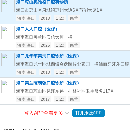
海口琼山奥雅格口腔科诊所
海口市琼山区府城镇琼州大道6号节能大厦1号
海南 海口
2013
1-20
民营
海口人人口腔（医保）
海南海口美兰区安信大厦一楼
海南 海口
2025
1-20
民营
海口龙华李美润口腔诊所（医保）
海南海口龙华区城西镇金盘路传业家园一楼铺面牙牙乐口腔
海南 海口
2018
1-20
民营
海口美兰陈朝强口腔诊所（医保）
海南海口琼山区凤翔东路，桂林社区卫生服务117号
海南 海口
2017
1-20
民营
登入APP查看更多
打开康强APP
