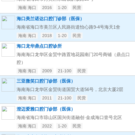
海南 海口
2016
1-20
民营
海口美兰诺达口腔门诊部（医保）
海南省海口市美兰区人民路街道怡心路9-4号海天1舍
海南 海口
2018
1-20
民营
海口龙华鼎点口腔诊所
海南海口龙华区金贸中路置地花园南门20号商铺（鼎点口
腔）
海南 海口
2009
21-100
民营
三亚微笑口腔门诊部（医保）
海南海口龙华区金贸街道国贸大道56号，北京大厦2层
海南 海口
2011
21-100
民营
澄迈爱雅口腔门诊部（医保）
海南省海口市琼山区国兴街道融创·金成海口壹号北区
海南 海口
2022
1-20
民营