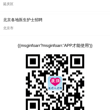
延庆区
北京各地医生护士招聘
北京市
{{msginfoarr?msginfoarr:'APP才能使用'}}