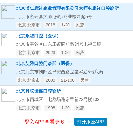
北京博仁康祥企业管理有限公司太师屯康祥口腔诊所
北京市密云县太师屯镇a商业楼西起5号
北京 北京市
2018
1-20
民营
北京永福口腔（医保）
北京市平谷区山东庄镇府前路34号永福口腔
北京 北京市
2023
1-20
民营
北京艾雅口腔门诊部（医保）
北京北京市朝阳区阜安西路宝星华庭5号底商
北京 北京市
2008
21-100
民营
北京月坛世嘉口腔诊所
北京市西城区二七剧场路东里新22号楼102
北京 北京市
1998
1-20
民营
登入APP查看更多
打开康强APP
