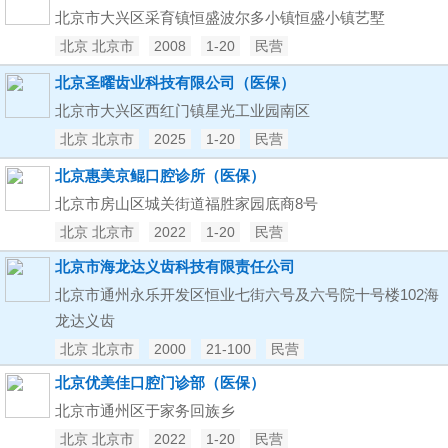
北京市大兴区采育镇恒盛波尔多小镇恒盛小镇艺墅
北京 北京市
2008
1-20
民营
北京圣曜齿业科技有限公司（医保）
北京市大兴区西红门镇星光工业园南区
北京 北京市
2025
1-20
民营
北京惠美京鲲口腔诊所（医保）
北京市房山区城关街道福胜家园底商8号
北京 北京市
2022
1-20
民营
北京市海龙达义齿科技有限责任公司
北京市通州永乐开发区恒业七街六号及六号院十号楼102海
龙达义齿
北京 北京市
2000
21-100
民营
北京优美佳口腔门诊部（医保）
北京市通州区于家务回族乡
北京 北京市
2022
1-20
民营