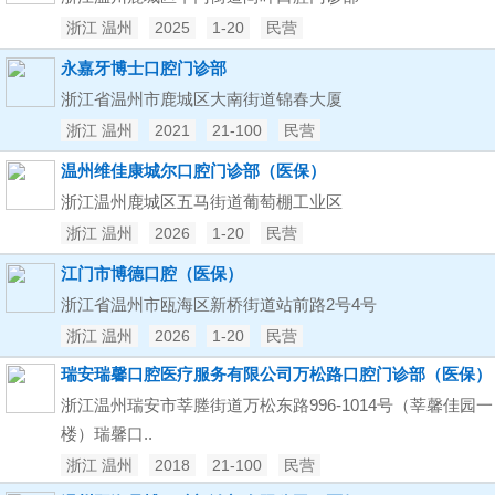
浙江 温州
2025
1-20
民营
永嘉牙博士口腔门诊部
浙江省温州市鹿城区大南街道锦春大厦
浙江 温州
2021
21-100
民营
温州维佳康城尔口腔门诊部（医保）
浙江温州鹿城区五马街道葡萄棚工业区
浙江 温州
2026
1-20
民营
江门市博德口腔（医保）
浙江省温州市瓯海区新桥街道站前路2号4号
浙江 温州
2026
1-20
民营
瑞安瑞馨口腔医疗服务有限公司万松路口腔门诊部（医保）
浙江温州瑞安市莘塍街道万松东路996-1014号（莘馨佳园一
楼）瑞馨口..
浙江 温州
2018
21-100
民营