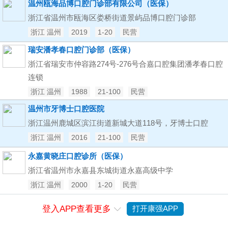
温州瓯海品博口腔门诊部有限公司（医保）
浙江省温州市瓯海区娄桥街道景屿品博口腔门诊部
浙江 温州
2019
1-20
民营
瑞安潘孝春口腔门诊部（医保）
浙江省瑞安市仲容路274号-276号合嘉口腔集团潘孝春口腔
连锁
浙江 温州
1988
21-100
民营
温州市牙博士口腔医院
浙江温州鹿城区滨江街道新城大道118号，牙博士口腔
浙江 温州
2016
21-100
民营
永嘉黄晓庄口腔诊所（医保）
浙江省温州市永嘉县东城街道永嘉高级中学
浙江 温州
2000
1-20
民营
登入APP查看更多
打开康强APP
