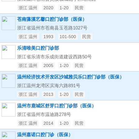
浙江 温州
2020
1-20
民营
苍南藻溪艺馨口腔门诊部（医保）
浙江省温州市苍南县玉苍路1027号
浙江 温州
1993
101-500
民营
乐清唯美口腔门诊部
浙江省乐清市乐成街道建设西路50号
浙江 温州
2005
1-20
民营
温州经济技术开发区沙城雅贝乐口腔门诊部（医保）
浙江温州龙湾区滨海六路891号
浙江 温州
2013
1-20
民营
温州市鹿城区舒芽口腔门诊部（医保）
浙江省温州市温迪路278号
浙江 温州
2014
1-20
民营
温州嘉诺口腔门诊（医保）