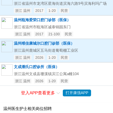
浙江省温州市龙湾区星海街道滨海六路9号滨海利玛广场
浙江 温州
2017
1-20
民营
温州瓯海爱荣口腔门诊部（医保）
浙江省温州市瓯海区诚泰锦园东门
浙江 温州
2017
21-100
民营
温州维佳康城尔口腔门诊部（医保）
浙江温州鹿城区五马街道葡萄棚工业区
浙江 温州
2026
1-20
民营
文成潘氏口腔诊所（医保）
浙江温州文成县珊溪镇滨江公寓a幢104
浙江 温州
2026
1-20
民营
登入APP查看更多
打开康强APP

温州医生护士相关岗位招聘