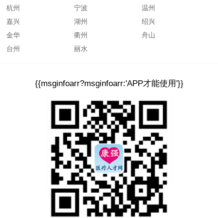
杭州
宁波
温州
嘉兴
湖州
绍兴
金华
衢州
舟山
台州
丽水
{{msginfoarr?msginfoarr:'APP才能使用'}}