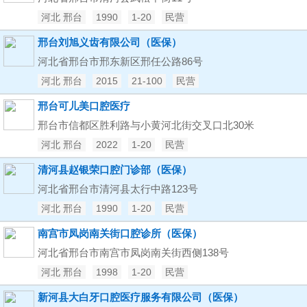
河北 邢台
1990
1-20
民营
邢台刘旭义齿有限公司（医保）
河北省邢台市邢东新区邢任公路86号
河北 邢台
2015
21-100
民营
邢台可儿美口腔医疗
邢台市信都区胜利路与小黄河北街交叉口北30米
河北 邢台
2022
1-20
民营
清河县赵银荣口腔门诊部（医保）
河北省邢台市清河县太行中路123号
河北 邢台
1990
1-20
民营
南宫市凤岗南关街口腔诊所（医保）
河北省邢台市南宫市凤岗南关街西侧138号
河北 邢台
1998
1-20
民营
新河县大白牙口腔医疗服务有限公司（医保）