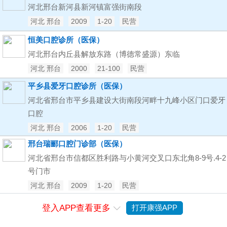
河北邢台新河县新河镇富强街南段
河北 邢台
2009
1-20
民营
恒美口腔诊所（医保）
河北邢台内丘县解放东路（博德常盛源）东临
河北 邢台
2000
21-100
民营
平乡县爱牙口腔诊所（医保）
河北省邢台市平乡县建设大街南段河畔十九峰小区门口爱牙
口腔
河北 邢台
2006
1-20
民营
邢台瑞郦口腔门诊部（医保）
河北省邢台市信都区胜利路与小黄河交叉口东北角8-9号.4-2
号门市
河北 邢台
2009
1-20
民营
登入APP查看更多
打开康强APP
