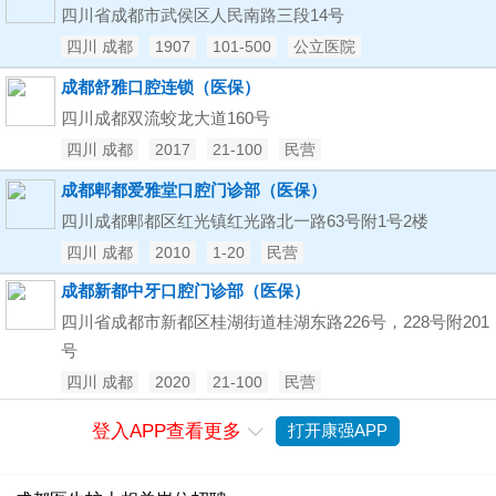
四川省成都市武侯区人民南路三段14号
四川 成都
1907
101-500
公立医院
成都舒雅口腔连锁（医保）
四川成都双流蛟龙大道160号
四川 成都
2017
21-100
民营
成都郫都爱雅堂口腔门诊部（医保）
四川成都郫都区红光镇红光路北一路63号附1号2楼
四川 成都
2010
1-20
民营
成都新都中牙口腔门诊部（医保）
四川省成都市新都区桂湖街道桂湖东路226号，228号附201
号
四川 成都
2020
21-100
民营
登入APP查看更多
打开康强APP
