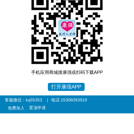
手机应用商城搜康强或扫码下载APP
打开康强APP
客服微信：kq55353 |
电话:15306093919
置顶申请
免费加入