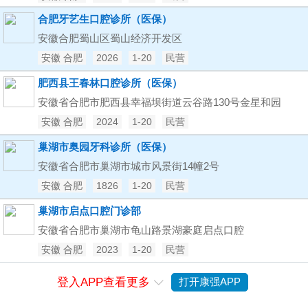
合肥牙艺生口腔诊所（医保）
安徽合肥蜀山区蜀山经济开发区
安徽 合肥
2026
1-20
民营
肥西县王春林口腔诊所（医保）
安徽省合肥市肥西县幸福坝街道云谷路130号金星和园
安徽 合肥
2024
1-20
民营
巢湖市奥园牙科诊所（医保）
安徽省合肥市巢湖市城市风景街14幢2号
安徽 合肥
1826
1-20
民营
巢湖市启点口腔门诊部
安徽省合肥市巢湖市龟山路景湖豪庭启点口腔
安徽 合肥
2023
1-20
民营
登入APP查看更多
打开康强APP
