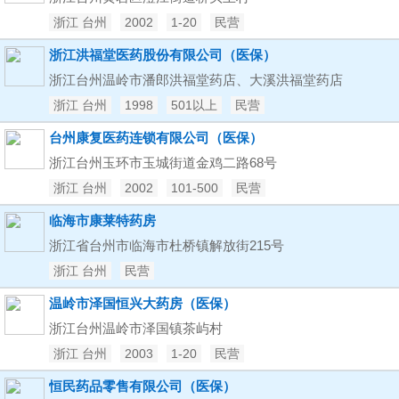
浙江 台州
2002
1-20
民营
浙江洪福堂医药股份有限公司（医保）
浙江台州温岭市潘郎洪福堂药店、大溪洪福堂药店
浙江 台州
1998
501以上
民营
台州康复医药连锁有限公司（医保）
浙江台州玉环市玉城街道金鸡二路68号
浙江 台州
2002
101-500
民营
临海市康莱特药房
浙江省台州市临海市杜桥镇解放街215号
浙江 台州
民营
温岭市泽国恒兴大药房（医保）
浙江台州温岭市泽国镇茶屿村
浙江 台州
2003
1-20
民营
恒民药品零售有限公司（医保）